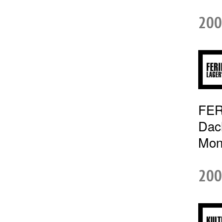
200
FER
Dac
Mona
200