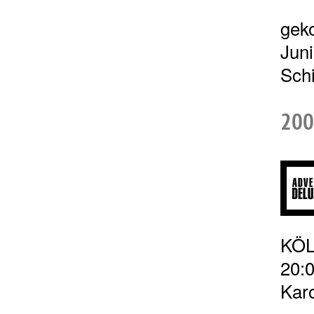
gek
Juni
Schi
200
KÖL
20:
Karo