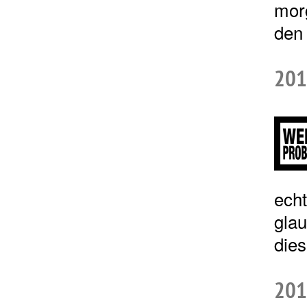
mor
den 
201
echt
glau
die
201