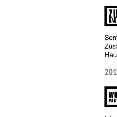
Som
Zus
Haus
201