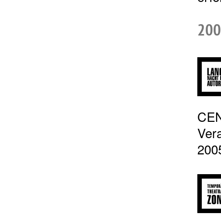
200
CEN
Vera
2005