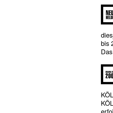
die
bis 
Das 
KÖL
KÖLN
erfo