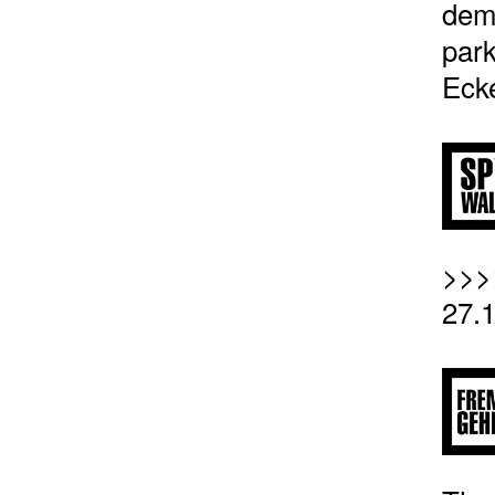
dem
park
Ecke
>>>
27.1