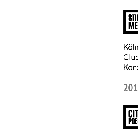
Köln
Club
Konz
201