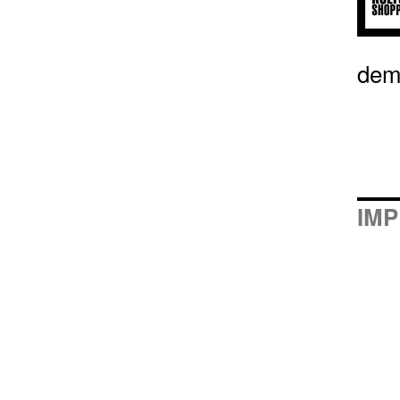
dem
IM