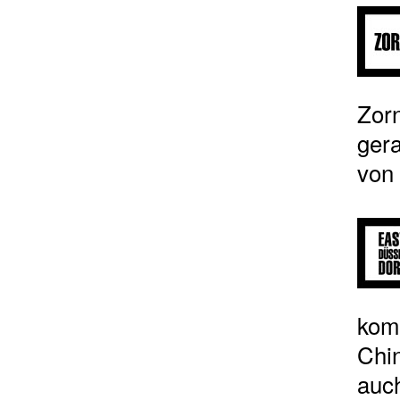
Zorn
gera
von 
kom
Chin
auch