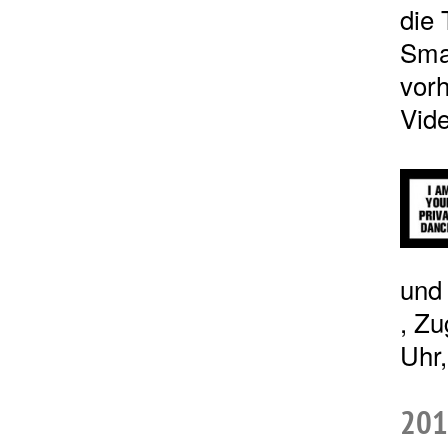
die 
Sma
vorh
Vide
und 
, Zu
Uhr,
201