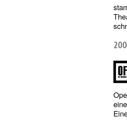
sta
Thea
schn
200
Open
eine
Eine