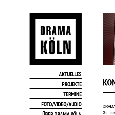
AKTUELLES
KO
PROJEKTE
TERMINE
FOTO/VIDEO/AUDIO
DRAMA 
Gottes
ÜBER DRAMA KÖLN