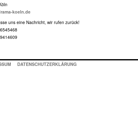
Köln
rama-koeln.de
asse uns eine Nachricht, wir rufen zurück!
 6545468
 9414609
SSUM
DATENSCHUTZERKLÄRUNG