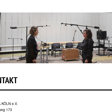
NTAKT
KÖLN e.V.
weg 173