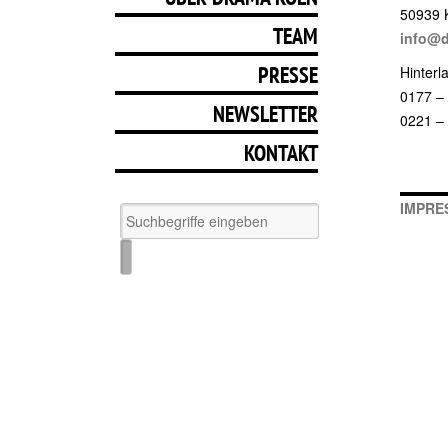
50939 
TEAM
info@d
PRESSE
Hinterl
0177 –
NEWSLETTER
0221 –
KONTAKT
IMPRE