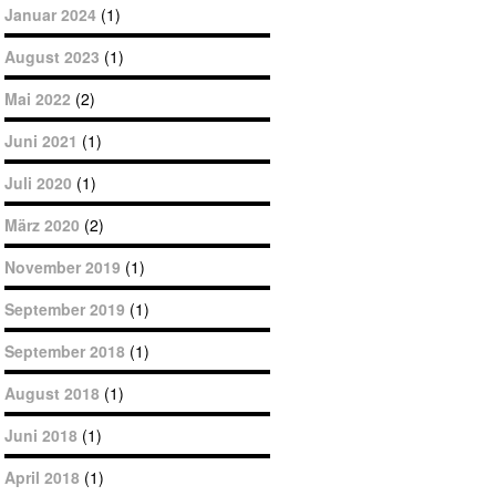
Januar 2024
(1)
August 2023
(1)
Mai 2022
(2)
Juni 2021
(1)
Juli 2020
(1)
März 2020
(2)
November 2019
(1)
September 2019
(1)
September 2018
(1)
August 2018
(1)
Juni 2018
(1)
April 2018
(1)