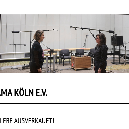
MA KÖLN E.V.
IERE AUSVERKAUFT!