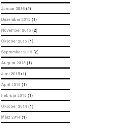
Januar 2016
(2)
Dezember 2015
(1)
November 2015
(2)
Oktober 2015
(1)
September 2015
(2)
August 2015
(1)
Juni 2015
(1)
April 2015
(1)
Februar 2015
(1)
Oktober 2014
(1)
März 2014
(1)