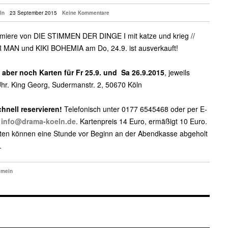
ln
23 September 2015
Keine Kommentare
miere von DIE STIMMEN DER DINGE I mit katze und krieg //
 MAN und KIKI BOHEMIA am Do, 24.9. ist ausverkauft!
t aber noch Karten für Fr 25.9. und Sa 26.9.2015
, jeweils
hr. King Georg, Sudermanstr. 2, 50670 Köln
chnell reservieren!
Telefonisch unter 0177 6545468 oder per E-
n
info@drama-koeln.de
. Kartenpreis 14 Euro, ermäßigt 10 Euro.
ten können eine Stunde vor Beginn an der Abendkasse abgeholt
.
emein