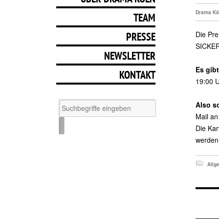
Drama Kö
TEAM
Die Pre
PRESSE
SICKER
NEWSLETTER
Es gib
KONTAKT
19:00 U
Also s
Mail a
Die Kar
werden
Allg