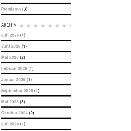
Premieren
(3)
ARCHIV
Juli 2026
(1)
Juni 2026
(1)
Mai 2026
(2)
Februar 2026
(1)
Januar 2026
(1)
September 2025
(1)
Mai 2025
(3)
Oktober 2024
(2)
Juli 2024
(1)