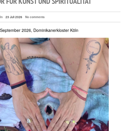
R FÜR KUNST UND SPIRITUALITÄT
ln
23 Juli 2026
No comments
/September 2026, Dominikanerkloster Köln