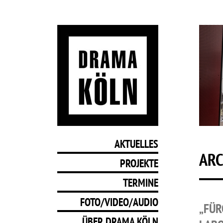
AKTUELLES
ARC
PROJEKTE
TERMINE
FOTO/VIDEO/AUDIO
„FÜR
ÜBER DRAMA KÖLN