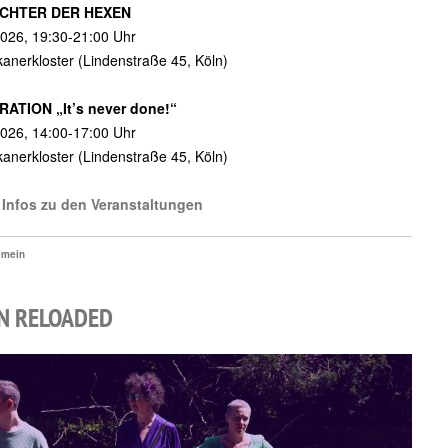
ÖCHTER DER HEXEN
026, 19:30-21:00 Uhr
anerkloster (Lindenstraße 45, Köln)
ATION „It’s never done!“
026, 14:00-17:00 Uhr
anerkloster (Lindenstraße 45, Köln)
e Infos zu den Veranstaltungen
emein
N RELOADED