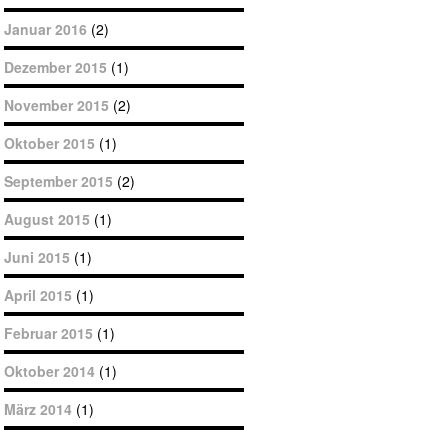
Januar 2016
(2)
Dezember 2015
(1)
November 2015
(2)
Oktober 2015
(1)
September 2015
(2)
August 2015
(1)
Juni 2015
(1)
April 2015
(1)
Februar 2015
(1)
Oktober 2014
(1)
März 2014
(1)