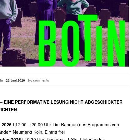
ln
26 Juni 2026
No comments
 – EINE PERFORMATIVE LESUNG NICHT ABGESCHICKTER
ICHTEN
i 2026
I 17.00 – 20.00 Uhr I im Rahmen des Programms von
ander“ Neumarkt Köln, Eintritt frei
tober 2026
I 19.30 Uhr, Dauer ca. 1 Std. I Interim der