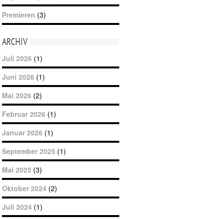
Premieren
(3)
ARCHIV
Juli 2026
(1)
Juni 2026
(1)
Mai 2026
(2)
Februar 2026
(1)
Januar 2026
(1)
September 2025
(1)
Mai 2025
(3)
Oktober 2024
(2)
Juli 2024
(1)