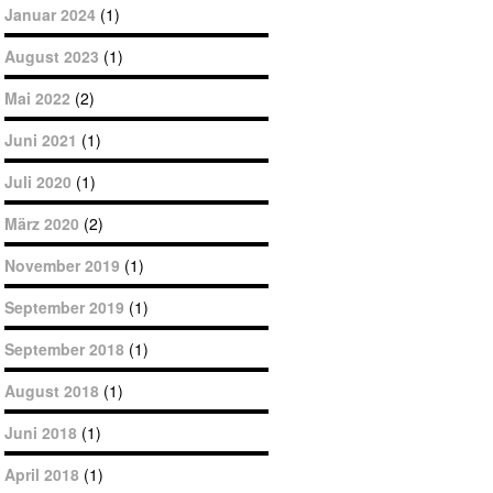
Januar 2024
(1)
August 2023
(1)
Mai 2022
(2)
Juni 2021
(1)
Juli 2020
(1)
März 2020
(2)
November 2019
(1)
September 2019
(1)
September 2018
(1)
August 2018
(1)
Juni 2018
(1)
April 2018
(1)