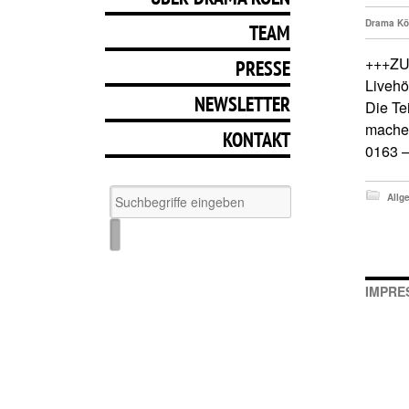
Drama Kö
TEAM
+++ZU
PRESSE
Livehö
NEWSLETTER
Die Te
machen
KONTAKT
0163 –
Allg
IMPRE