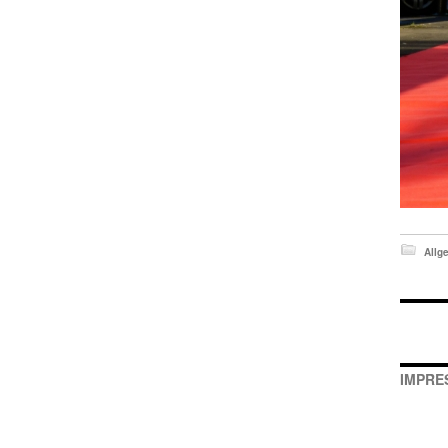
Allg
IMPRE